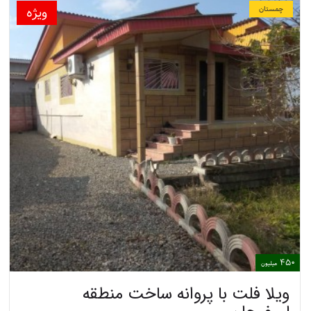
ویژه
چمستان
450
میلیون
ویلا فلت با پروانه ساخت منطقه