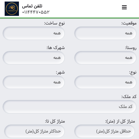
تلفن تماس
01144470552
موقعیت:
نوع ساخت:
روستا:
شهرک ها:
نوع:
شهر:
کد ملک:
متراژ کل از (متر):
متراژ کل تا: