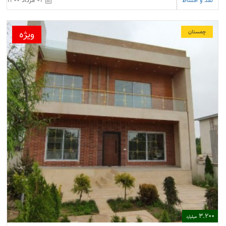
ویژه
چمستان
3.200
میلیارد