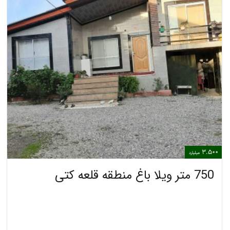
3.500
میلیارد
750 متر ویلا باغ منطقه قلعه کتی