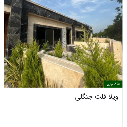
850
میلیون
ویلا فلت جنگلی