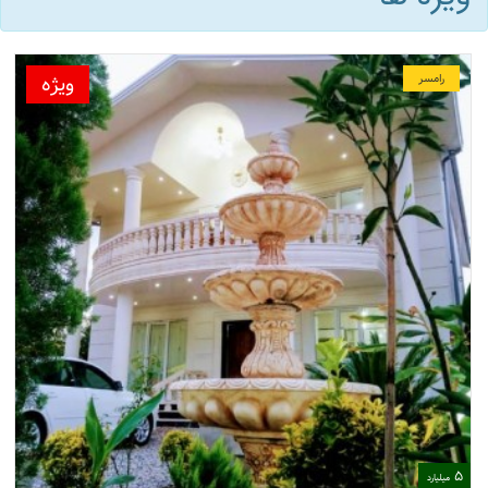
ویژه
رامسر
5
میلیارد