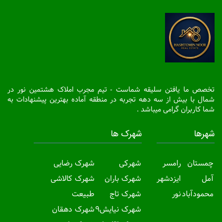
تخصص ما یافتن سلیقه شماست - تیم مجرب املاک هشتمین نور در
شمال با بیش از سه دهه تجربه در منطقه آماده بهترین پیشنهادات به
شما کاربران گرامی میباشد .
شهرها
شهرک ها
چمستان
رامسر
شهرکی
شهرک رضایی
آمل
ایزدشهر
شهرک باران
شهرک کالاشی
محمودآباد
نور
شهرک تاج
طبیعت
شهرک نیایش9
شهرک دهقان