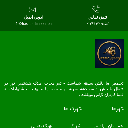
تلفن تماس
آدرس ایمیل
info@hashtomin-noor.com
01144470552
تخصص ما یافتن سلیقه شماست - تیم مجرب املاک هشتمین نور در
شمال با بیش از سه دهه تجربه در منطقه آماده بهترین پیشنهادات به
شما کاربران گرامی میباشد .
شهرها
شهرک ها
چمستان
رامسر
شهرکی
شهرک رضایی