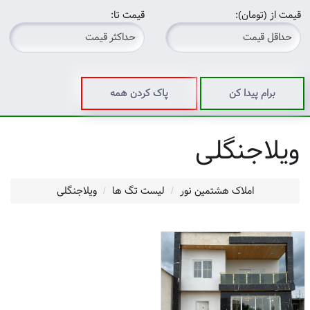
قیمت از (تومان):
قیمت تا:
برام پیدا کن
پاک کردن همه
ویلاجنگلی
املاک هشتمین نور
لیست تگ ها
ویلاجنگلی