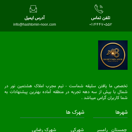
تلفن تماس
آدرس ایمیل
info@hashtomin-noor.com
01144470552
تخصص ما یافتن سلیقه شماست - تیم مجرب املاک هشتمین نور در
شمال با بیش از سه دهه تجربه در منطقه آماده بهترین پیشنهادات به
شما کاربران گرامی میباشد .
شهرها
شهرک ها
چمستان
رامسر
شهرکی
شهرک رضایی