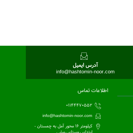
آدرس ایمیل
info@hashtomin-noor.com
اطلاعات تماس
01144470552
info@hashtomin-noor.com
کیلومتر 16 محور آمل به چمستان -
ابتدای روستای رمشی