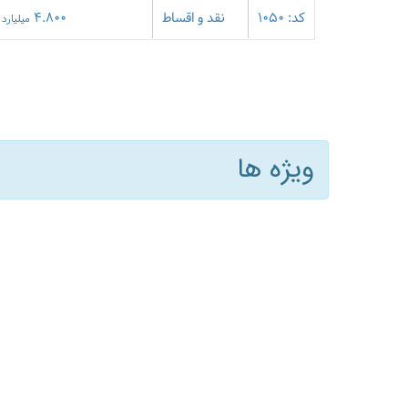
کد: 1050
نقد و اقساط
4.800
میلیارد
ویژه ها