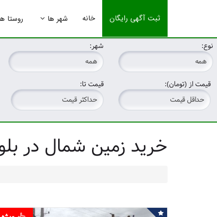
ثبت آگهی رایگان
خانه
شهر ها
روستا ها
نوع:
شهر:
قیمت از (تومان):
قیمت تا:
خرید زمین شمال در بلو