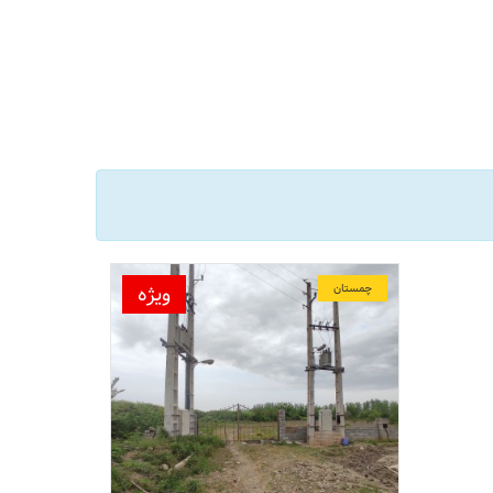
ویژه
چمستان